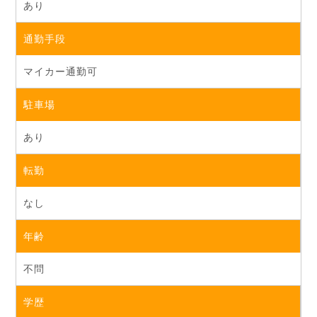
あり
通勤手段
マイカー通勤可
駐車場
あり
転勤
なし
年齢
不問
学歴