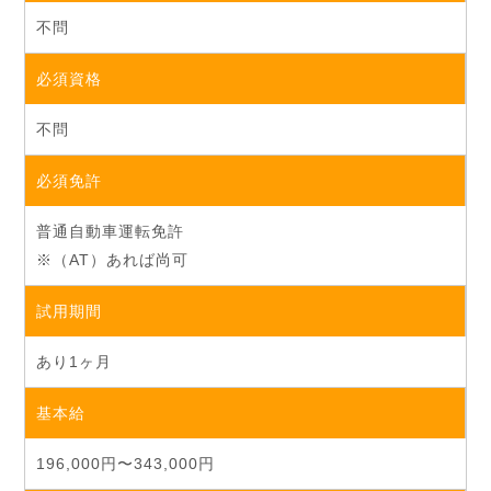
不問
必須資格
不問
必須免許
普通自動車運転免許
※（AT）あれば尚可
試用期間
あり1ヶ月
基本給
196,000円〜343,000円