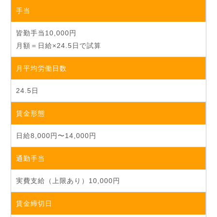
手当
皆勤手当10,000円
月額＝日給×24.5日で試算
月平均労働日数
24.5日
賃金形態
日給8,000円〜14,000円
通勤手当
実費支給（上限あり）10,000円
賃金締切日