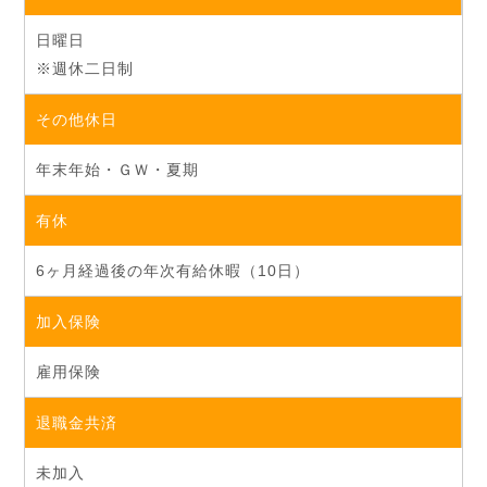
日曜日
※週休二日制
その他休日
年末年始・ＧＷ・夏期
有休
6ヶ月経過後の年次有給休暇（10日）
加入保険
雇用保険
退職金共済
未加入