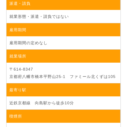
派遣・請負
就業形態・派遣・請負ではない
雇用期間
雇用期間の定めなし
就業場所
〒614-8347
京都府八幡市橋本平野山25-1 ファミール北くずは105
最寄り駅
近鉄京都線 向島駅から徒歩10分
喫煙所