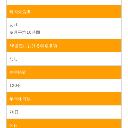
時間外労働
あり
※月平均10時間
36協定における特別条項
なし
休憩時間
120分
年間休日数
70日
休日