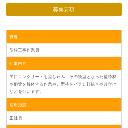
募集要項
職種
型枠工事作業員
仕事内容
主にコンクリートを流し込み、その後型となった型枠材
や銅管を解体する作業や、型枠をバラし釘抜きや片付け
などを行います。
雇用形態
正社員