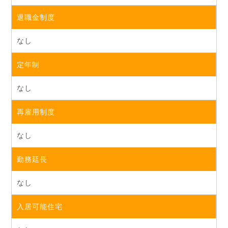
退職金制度
なし
定年制
なし
再雇用制度
なし
勤務延長
なし
入居可能住宅